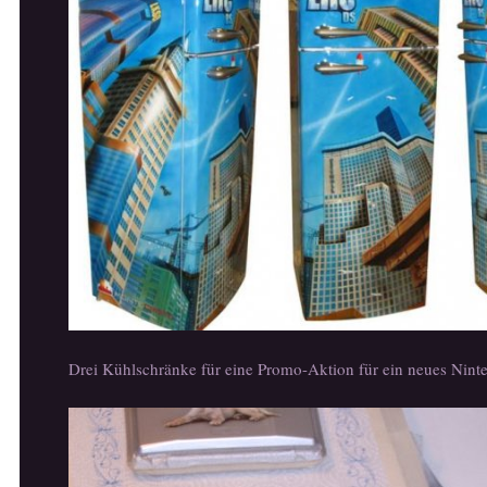
Drei Kühlschränke für eine Promo-Aktion für ein neues Nint