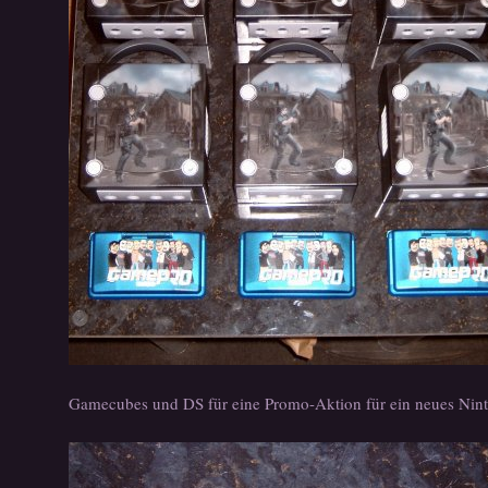
Gamecubes und DS für eine Promo-Aktion für ein neues Nint