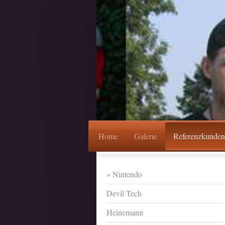
Home
Galerie
Referenzkunden
Nintendo
Devil Tech
Heinemann