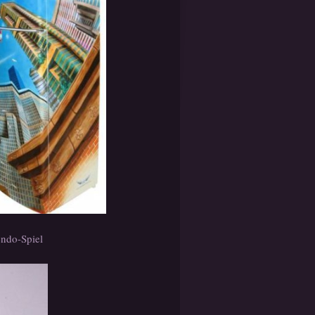
endo-Spiel