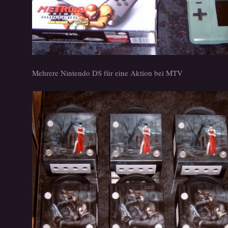
Mehrere Nintendo DS für eine Aktion bei MTV