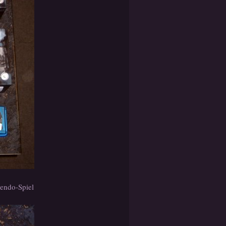
endo-Spiel